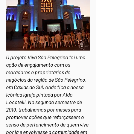
O projeto Viva São Pelegrino foi uma
ação de engajamento com os
moradores e proprietários de
negócios da região de São Pelegrino,
em Caxias do Sul, onde fica a nossa
icônica igreja pintada por Aldo
Locatelli. No segundo semestre de
2019, trabalhamos por meses para
promover ações que reforçassem o
senso de pertencimento de quem vive
por lá e envolvesse a comunidade em