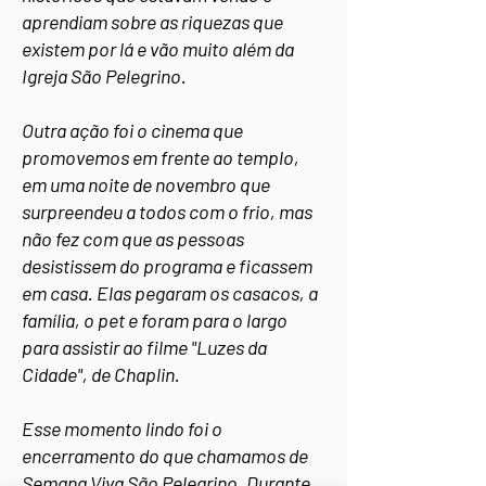
aprendiam sobre as riquezas que
existem por lá e vão muito além da
Igreja São Pelegrino.
Outra ação foi o cinema que
promovemos em frente ao templo,
em uma noite de novembro que
surpreendeu a todos com o frio, mas
não fez com que as pessoas
desistissem do programa e ficassem
em casa. Elas pegaram os casacos, a
família, o pet e foram para o largo
para assistir ao filme "Luzes da
Cidade", de Chaplin.
Esse momento lindo foi o
encerramento do que chamamos de
Semana Viva São Pelegrino. Durante